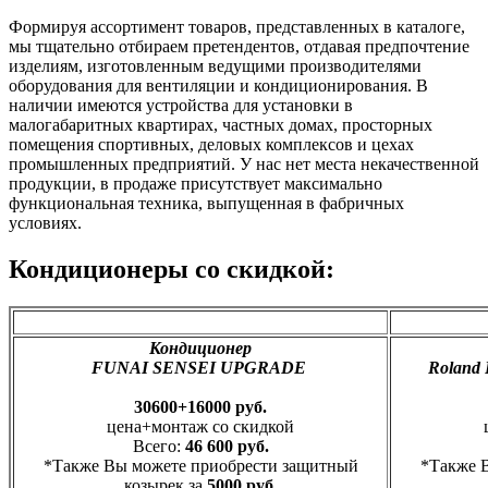
Формируя ассортимент товаров, представленных в каталоге,
мы тщательно отбираем претендентов, отдавая предпочтение
изделиям, изготовленным ведущими производителями
оборудования для вентиляции и кондиционирования. В
наличии имеются устройства для установки в
малогабаритных квартирах, частных домах, просторных
помещения спортивных, деловых комплексов и цехах
промышленных предприятий. У нас нет места некачественной
продукции, в продаже присутствует максимально
функциональная техника, выпущенная в фабричных
условиях.
Кондиционеры со скидкой:
Кондиционер
FUNAI SENSEI UPGRADE
Roland
30600+16000 руб.
цена+монтаж со скидкой
Всего:
46 600 руб.
*Также Вы можете приобрести защитный
*Также 
козырек за
5000 руб.