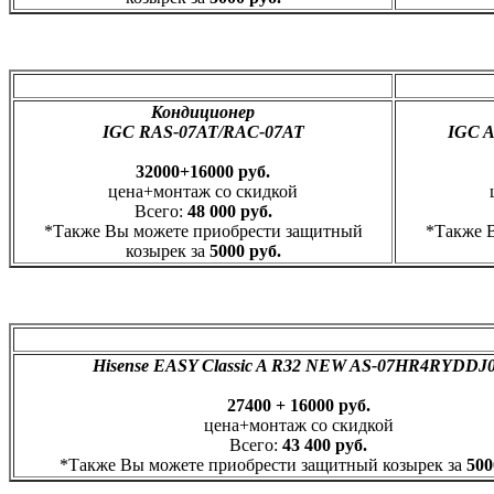
Кондиционер
IGC RAS-07AT/RAC-07AT
IGC 
32000+
16000
руб.
цена+монтаж со скидкой
Всего:
48 000 руб.
*Также Вы можете приобрести защитный
*Также 
козырек за
5000 руб.
Hisense EASY Classic A R32 NEW AS-07HR4RYDDJ
27400 +
16000
руб.
цена+монтаж со скидкой
Всего:
43 400 руб.
*Также Вы можете приобрести защитный козырек за
500