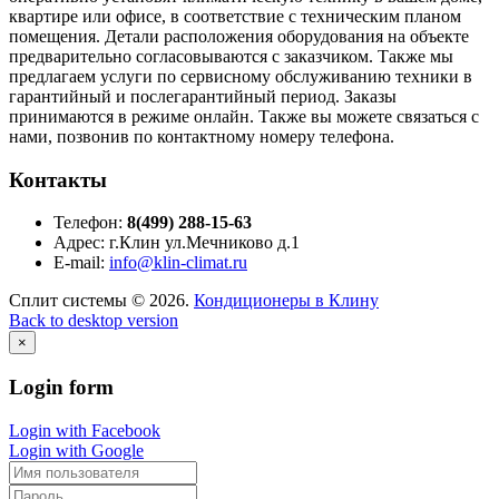
квартире или офисе, в соответствие с техническим планом
помещения. Детали расположения оборудования на объекте
предварительно согласовываются с заказчиком. Также мы
предлагаем услуги по сервисному обслуживанию техники в
гарантийный и послегарантийный период. Заказы
принимаются в режиме онлайн. Также вы можете связаться с
нами, позвонив по контактному номеру телефона.
Контакты
Телефон:
8(499) 288-15-63
Адрес: г.Клин ул.Мечниково д.1
E-mail:
info@klin-climat.ru
Сплит системы
©
2026
.
Кондиционеры в Клину
Back to desktop version
×
Login
form
Login with Facebook
Login with Google